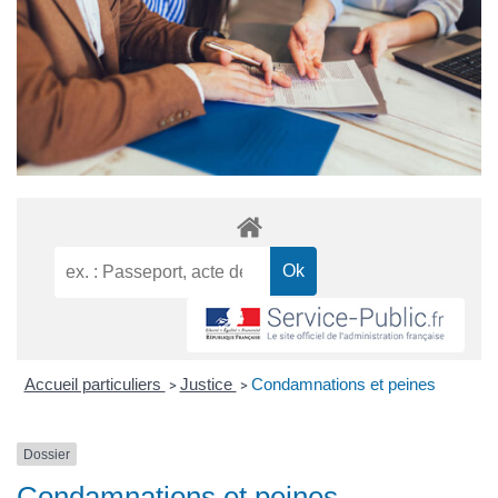
Accueil particuliers
Justice
Condamnations et peines
>
>
Dossier
Condamnations et peines