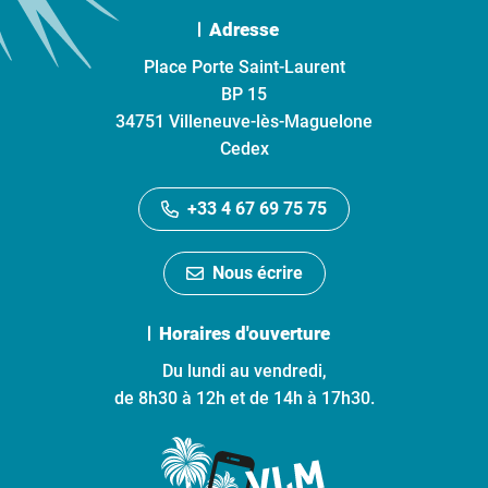
Adresse
Place Porte Saint-Laurent
BP 15
34751 Villeneuve-lès-Maguelone
Cedex
+33 4 67 69 75 75
Nous écrire
Horaires d'ouverture
Du lundi au vendredi,
de 8h30 à 12h et de 14h à 17h30.