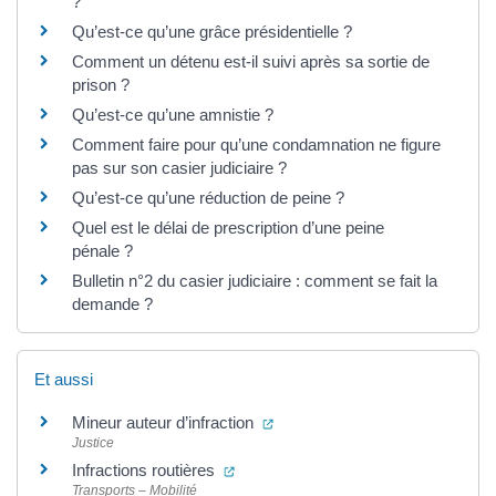
?
Qu’est-ce qu’une grâce présidentielle ?
Comment un détenu est-il suivi après sa sortie de
prison ?
Qu’est-ce qu’une amnistie ?
Comment faire pour qu’une condamnation ne figure
pas sur son casier judiciaire ?
Qu’est-ce qu’une réduction de peine ?
Quel est le délai de prescription d’une peine
pénale ?
Bulletin n°2 du casier judiciaire : comment se fait la
demande ?
Et aussi
(ouverture dans un nouvel ongl
Mineur auteur d’infraction
Justice
(ouverture dans un nouvel onglet)
Infractions routières
Transports – Mobilité