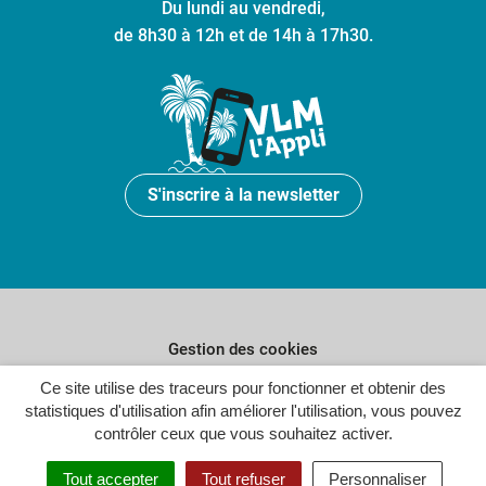
Du lundi au vendredi,
de 8h30 à 12h et de 14h à 17h30.
S'inscrire à la newsletter
Gestion des cookies
Plan du site
Ce site utilise des traceurs pour fonctionner et obtenir des
statistiques d'utilisation afin améliorer l'utilisation, vous pouvez
Politique de confidentialité
contrôler ceux que vous souhaitez activer.
Crédits
Tout accepter
Tout refuser
Personnaliser