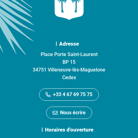
Adresse
Place Porte Saint-Laurent
BP 15
34751 Villeneuve-lès-Maguelone
Cedex
+33 4 67 69 75 75
Nous écrire
Horaires d'ouverture