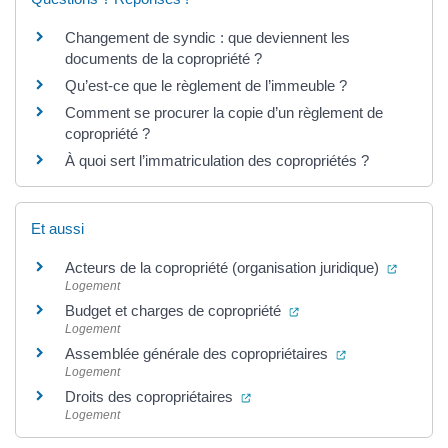
Changement de syndic : que deviennent les
documents de la copropriété ?
Qu’est-ce que le règlement de l’immeuble ?
Comment se procurer la copie d’un règlement de
copropriété ?
À quoi sert l’immatriculation des copropriétés ?
Et aussi
(ouvert
Acteurs de la copropriété (organisation juridique)
Logement
(ouverture dans un nou
Budget et charges de copropriété
Logement
(ouverture dans
Assemblée générale des copropriétaires
Logement
(ouverture dans un nouvel ong
Droits des copropriétaires
Logement