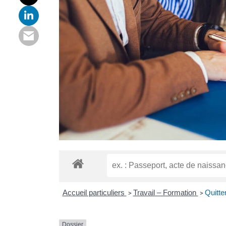
Accueil particuliers
Travail – Formation
Quitte
>
>
Dossier