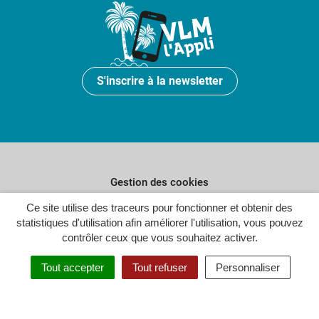
S'inscrire à la newsletter
Gestion des cookies
Plan du site
Ce site utilise des traceurs pour fonctionner et obtenir des
statistiques d'utilisation afin améliorer l'utilisation, vous pouvez
Politique de confidentialité
contrôler ceux que vous souhaitez activer.
Crédits
Tout accepter
Tout refuser
Personnaliser
Accessibilité : partiellement conforme