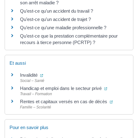
son arrêt maladie ?
Qu’est-ce qu’un accident du travail ?
Qu’est-ce qu’un accident de trajet ?
Qu’est-ce qu’une maladie professionnelle ?
Qu’est-ce que la prestation complémentaire pour
recours à tierce personne (PCRTP) ?
Et aussi
(ouverture dans un nouvel onglet)
Invalidité
Social – Santé
(ouverture dans
Handicap et emploi dans le secteur privé
Travail – Formation
(ouverture d
Rentes et capitaux versés en cas de décès
Famille – Scolarité
Pour en savoir plus