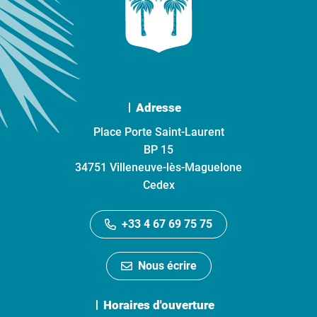
Adresse
Place Porte Saint-Laurent
BP 15
34751 Villeneuve-lès-Maguelone
Cedex
+33 4 67 69 75 75
Nous écrire
Horaires d'ouverture