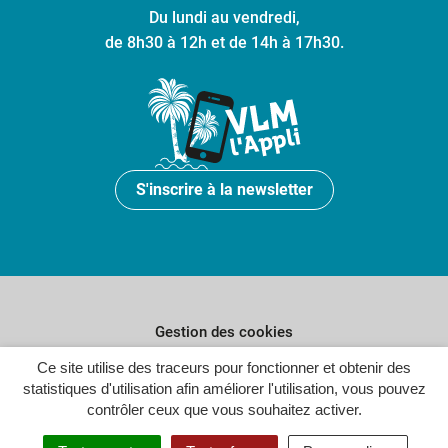
Du lundi au vendredi,
de 8h30 à 12h et de 14h à 17h30.
S'inscrire à la newsletter
Gestion des cookies
Ce site utilise des traceurs pour fonctionner et obtenir des
Plan du site
statistiques d'utilisation afin améliorer l'utilisation, vous pouvez
Politique de confidentialité
contrôler ceux que vous souhaitez activer.
Crédits