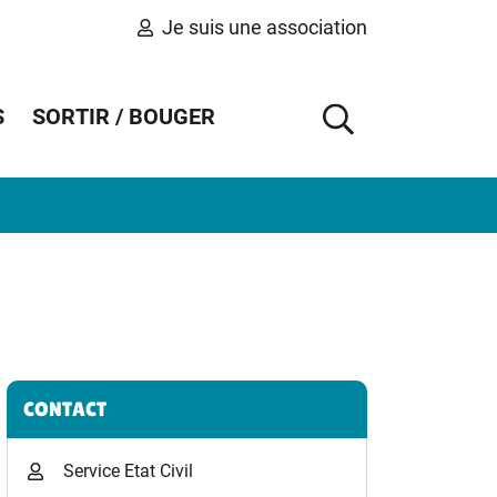
Je suis une association
S
SORTIR / BOUGER
AFFICHER 
Informations complémentaires
CONTACT
Service Etat Civil