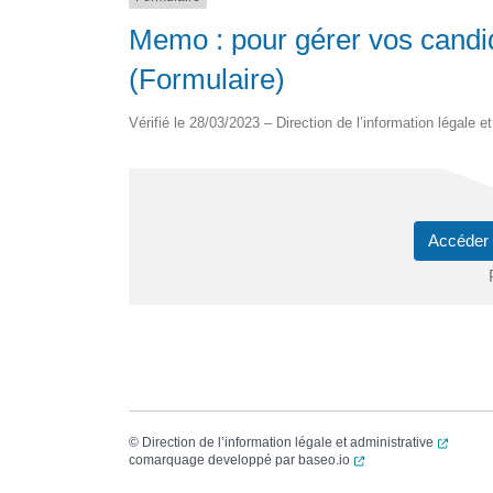
Memo : pour gérer vos candi
(Formulaire)
Vérifié le 28/03/2023 – Direction de l’information légale e
Accéder
(ouvert
©
Direction de l’information légale et administrative
(ouverture dans un no
comarquage developpé par
baseo.io