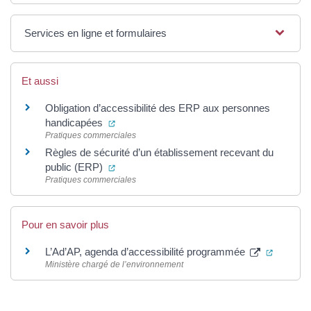
Services en ligne et formulaires
Et aussi
Obligation d’accessibilité des ERP aux personnes
(ouverture dans un nouvel onglet)
handicapées
Pratiques commerciales
Règles de sécurité d’un établissement recevant du
(ouverture dans un nouvel onglet)
public (ERP)
Pratiques commerciales
Pour en savoir plus
(ouvertu
L’Ad’AP, agenda d’accessibilité programmée
Ministère chargé de l’environnement