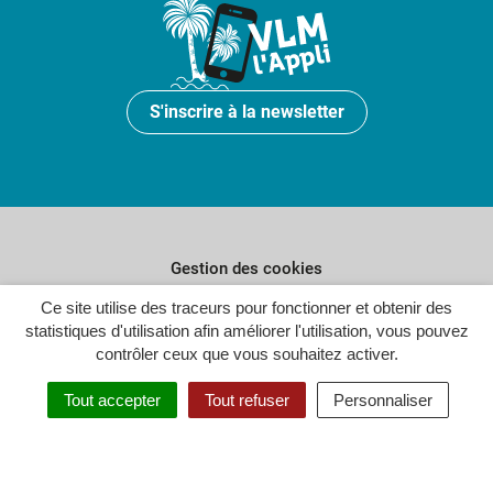
S'inscrire à la newsletter
Gestion des cookies
Plan du site
Ce site utilise des traceurs pour fonctionner et obtenir des
statistiques d'utilisation afin améliorer l'utilisation, vous pouvez
Politique de confidentialité
contrôler ceux que vous souhaitez activer.
Crédits
Tout accepter
Tout refuser
Personnaliser
Accessibilité : partiellement conforme
Inovagora (ouverture dans un n