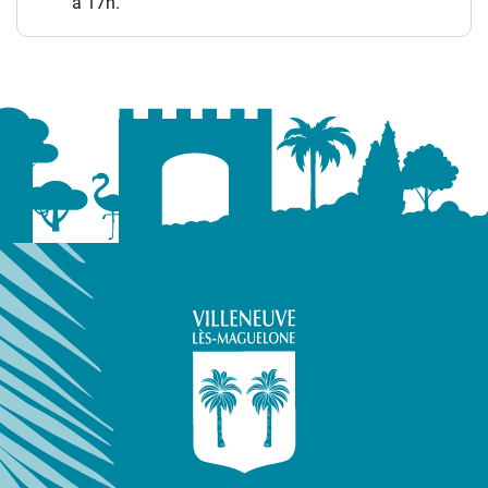
à 17h.