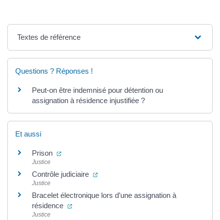
Textes de référence
Questions ? Réponses !
Peut-on être indemnisé pour détention ou
assignation à résidence injustifiée ?
Et aussi
(ouverture dans un nouvel onglet)
Prison
Justice
(ouverture dans un nouvel onglet)
Contrôle judiciaire
Justice
Bracelet électronique lors d’une assignation à
(ouverture dans un nouvel onglet)
résidence
Justice