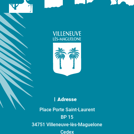
Adresse
Place Porte Saint-Laurent
BP 15
34751 Villeneuve-lès-Maguelone
Cedex