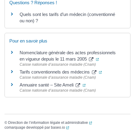
Questions ? Réponses !
Quels sont les tarifs d’un médecin (conventionné
ou non) ?
Pour en savoir plus
Nomenclature générale des actes professionnels
(ouverture dans un
en vigueur depuis le 11 mars 2005
Caisse nationale d’assurance maladie (Cnam)
(ouverture dans 
Tarifs conventionnels des médecins
Caisse nationale d’assurance maladie (Cnam)
(ouverture dans un nouve
Annuaire santé – Site Ameli
Caisse nationale d’assurance maladie (Cnam)
(ouverture dans un nouvel
©
Direction de l’information légale et administrative
(ouverture dans un nouvel onglet)
comarquage developpé par
baseo.io