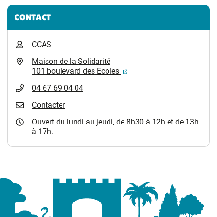
Informations complémentaires
CONTACT
CCAS
Maison de la Solidarité
(ouverture dans un nouvel
101 boulevard des Ecoles
04 67 69 04 04
Contacter
Ouvert du lundi au jeudi, de 8h30 à 12h et de 13h
à 17h.