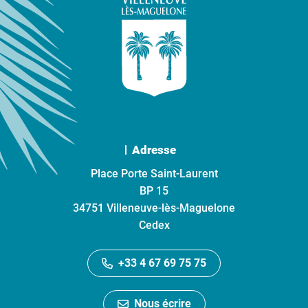
Adresse
Place Porte Saint-Laurent
BP 15
34751 Villeneuve-lès-Maguelone
Cedex
+33 4 67 69 75 75
Nous écrire