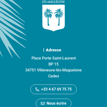
Adresse
Place Porte Saint-Laurent
BP 15
34751 Villeneuve-lès-Maguelone
Cedex
+33 4 67 69 75 75
Nous écrire