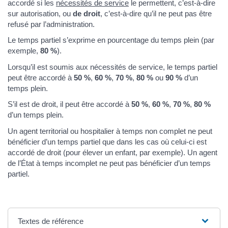
accordé si les
nécessités de service
le permettent, c’est-à-dire
sur autorisation, ou
de droit
, c’est-à-dire qu’il ne peut pas être
refusé par l’administration.
Le temps partiel s’exprime en pourcentage du temps plein (par
exemple,
80 %
).
Lorsqu’il est soumis aux nécessités de service, le temps partiel
peut être accordé à
50 %
,
60 %
,
70 %
,
80 %
ou
90 %
d’un
temps plein.
S’il est de droit, il peut être accordé à
50 %
,
60 %
,
70 %
,
80 %
d’un temps plein.
Un agent territorial ou hospitalier à temps non complet ne peut
bénéficier d’un temps partiel que dans les cas où celui-ci est
accordé de droit (pour élever un enfant, par exemple). Un agent
de l’État à temps incomplet ne peut pas bénéficier d’un temps
partiel.
Textes de référence