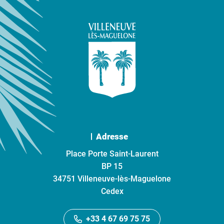
Adresse
Place Porte Saint-Laurent
BP 15
34751 Villeneuve-lès-Maguelone
Cedex
+33 4 67 69 75 75