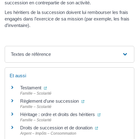
succession en contrepartie de son activité.
Les héritiers de la succession doivent lui rembourser les frais
engagés dans l’exercice de sa mission (par exemple, les frais
d’inventaire).
Textes de référence
Et aussi
(ouverture dans un nouvel onglet)
Testament
Famille – Scolarité
(ouverture dans un nouvel 
Règlement d’une succession
Famille – Scolarité
(ouverture dans un
Héritage : ordre et droits des héritiers
Famille – Scolarité
(ouverture dans un n
Droits de succession et de donation
Argent – Impôts – Consommation