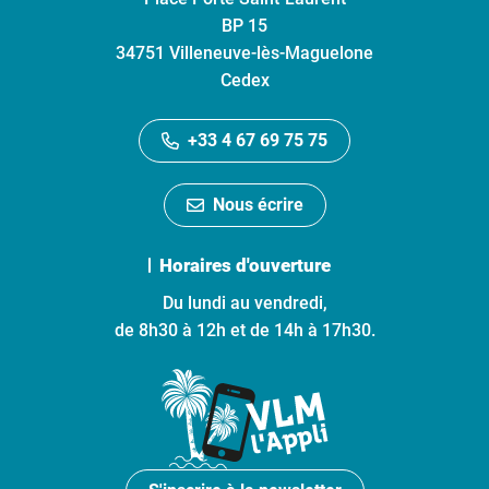
BP 15
34751 Villeneuve-lès-Maguelone
Cedex
+33 4 67 69 75 75
Nous écrire
Horaires d'ouverture
Du lundi au vendredi,
de 8h30 à 12h et de 14h à 17h30.