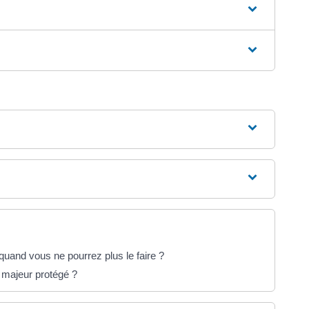
uand vous ne pourrez plus le faire ?
n majeur protégé ?