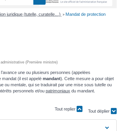
ion juridique (tutelle, curatelle…)
Mandat de protection
>
t administrative (Première ministre)
 l’avance une ou plusieurs personnes (appelées
le mandat (il est appelé
mandant
). Cette mesure a pour objet
ue ou mentale, qui se traduirait par une mise sous tutelle ou
intérêts personnels et/ou
patrimoniaux
du mandant.
Tout replier
Tout déplier