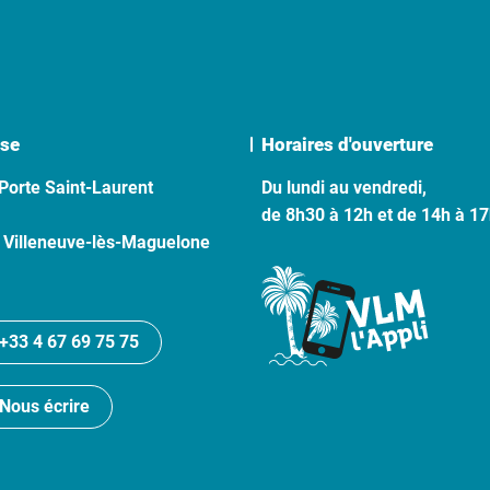
se
Horaires d'ouverture
Porte Saint-Laurent
Du lundi au vendredi,
de 8h30 à 12h et de 14h à 1
 Villeneuve-lès-Maguelone
+33 4 67 69 75 75
Nous écrire