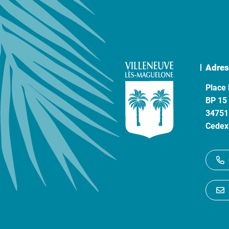
Adres
Place 
BP 15
34751
Cedex