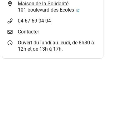
Maison de la Solidarité
(ouverture dans un nouvel o
101 boulevard des Ecoles
04 67 69 04 04
Contacter
Ouvert du lundi au jeudi, de 8h30 à
12h et de 13h à 17h.