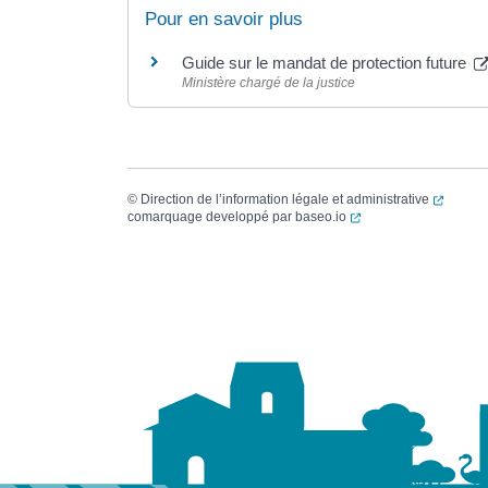
Pour en savoir plus
Guide sur le mandat de protection future
Ministère chargé de la justice
(ouvert
©
Direction de l’information légale et administrative
(ouverture dans un no
comarquage developpé par
baseo.io