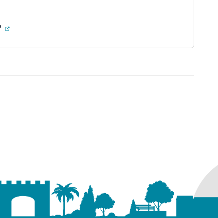
(ouverture dans un nouvel onglet)
ure dans un nouvel onglet)
uvel onglet)