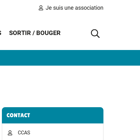
Je suis une association
S
SORTIR / BOUGER
AFFICHER 
Informations complémentaires
CONTACT
CCAS