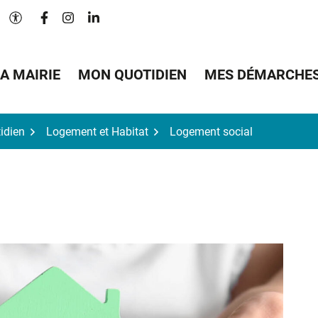
Lien vers le compte Facebook
Lien vers le compte Instagram
Lien vers le compte Linkedin
Paramètres d'accessibilité
A MAIRIE
MON QUOTIDIEN
MES DÉMARCHE
idien
Logement et Habitat
Logement social