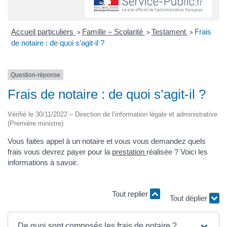
Accueil particuliers
Famille – Scolarité
Testament
Frais
>
>
>
de notaire : de quoi s’agit-il ?
Question-réponse
Frais de notaire : de quoi s’agit-il ?
Vérifié le 30/11/2022 – Direction de l’information légale et administrative
(Première ministre)
Vous faites appel à un notaire et vous vous demandez quels
frais vous devrez payer pour la
prestation
réalisée ? Voici les
informations à savoir.
Tout replier
Tout déplier
De quoi sont composés les frais de notaire ?