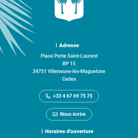
Adresse
Place Porte Saint-Laurent
BP 15
34751 Villeneuve-lès-Maguelone
Cedex
+33 4 67 69 75 75
Nous écrire
Horaires d'ouverture