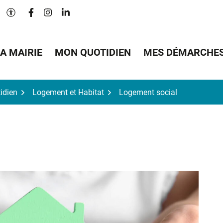
Lien vers le compte Facebook
Lien vers le compte Instagram
Lien vers le compte Linkedin
Paramètres d'accessibilité
A MAIRIE
MON QUOTIDIEN
MES DÉMARCHE
idien
Logement et Habitat
Logement social