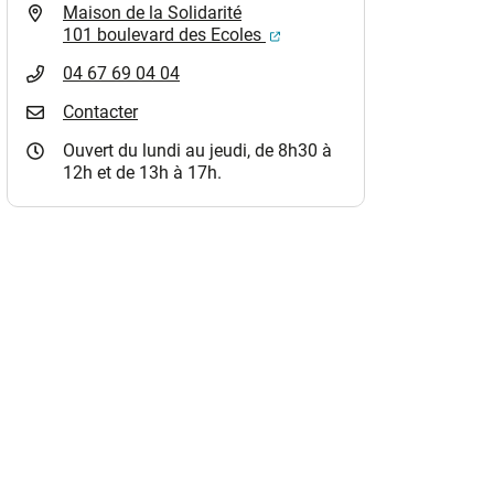
Maison de la Solidarité
(ouverture dans un nouvel o
101 boulevard des Ecoles
04 67 69 04 04
Contacter
Ouvert du lundi au jeudi, de 8h30 à
12h et de 13h à 17h.