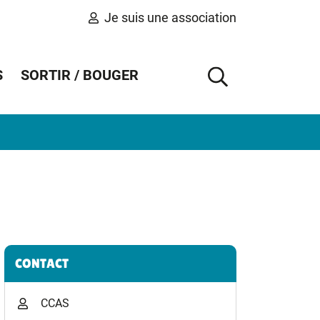
Je suis une association
S
SORTIR / BOUGER
AFFICHER 
Informations complémentaires
CONTACT
CCAS