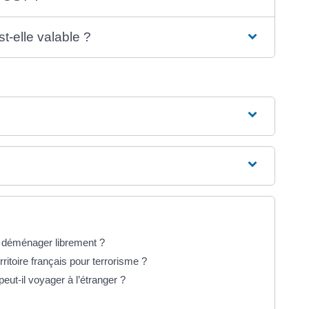
-elle valable ?
il déménager librement ?
rritoire français pour terrorisme ?
ut-il voyager à l’étranger ?