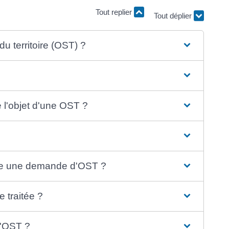
Tout replier
Tout déplier
du territoire (OST) ?
 l'objet d'une OST ?
ire une demande d'OST ?
 traitée ?
l'OST ?