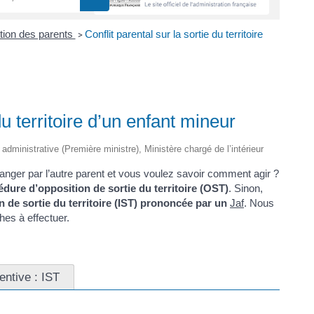
tion des parents
Conflit parental sur la sortie du territoire
>
du territoire d’un enfant mineur
t administrative (Première ministre), Ministère chargé de l’intérieur
anger par l’autre parent et vous voulez savoir comment agir ?
dure d’opposition de sortie du territoire (OST)
. Sinon,
n de sortie du territoire (IST) prononcée par un
Jaf
. Nous
hes à effectuer.
ntive : IST