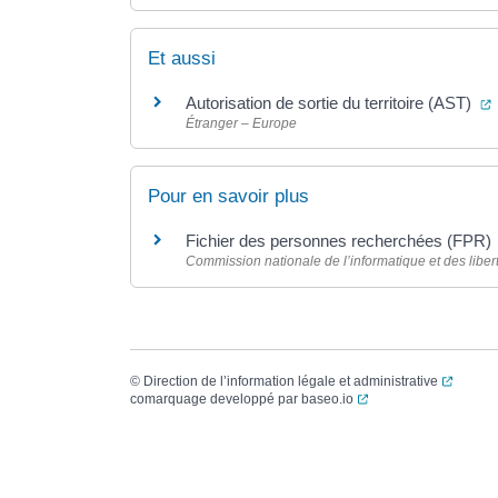
Et aussi
(
Autorisation de sortie du territoire (AST)
Étranger – Europe
Pour en savoir plus
Fichier des personnes recherchées (FPR)
Commission nationale de l’informatique et des libert
(ouvert
©
Direction de l’information légale et administrative
(ouverture dans un no
comarquage developpé par
baseo.io