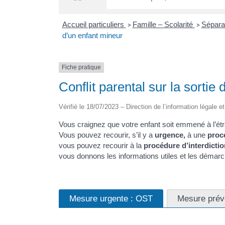
Accueil particuliers
Famille – Scolarité
Sépara
>
>
d’un enfant mineur
Fiche pratique
Conflit parental sur la sortie 
Vérifié le 18/07/2023 – Direction de l’information légale e
Vous craignez que votre enfant soit emmené à l’étr
Vous pouvez recourir, s’il y a
urgence,
à une
procé
vous pouvez recourir à la
procédure d’interdictio
vous donnons les informations utiles et les démarc
Mesure urgente : OST
Mesure préve