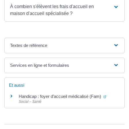
À combien s'élèvent les frais d'accueil en
maison d'accueil spécialisée ?
Textes de référence
Services en ligne et formulaires
Et aussi
(ouverture d
Handicap : foyer d’accueil médicalisé (Fam)
Social – Santé