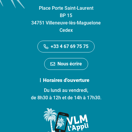
Place Porte Saint-Laurent
BP 15
34751 Villeneuve-lès-Maguelone
Cedex
+33 4 67 69 75 75
Nous écrire
Horaires d'ouverture
Du lundi au vendredi,
de 8h30 à 12h et de 14h à 17h30.