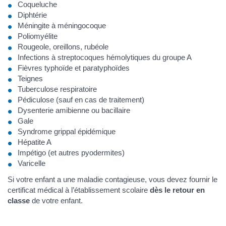
Coqueluche
Diphtérie
Méningite à méningocoque
Poliomyélite
Rougeole, oreillons, rubéole
Infections à streptocoques hémolytiques du groupe A
Fièvres typhoïde et paratyphoïdes
Teignes
Tuberculose respiratoire
Pédiculose (sauf en cas de traitement)
Dysenterie amibienne ou bacillaire
Gale
Syndrome grippal épidémique
Hépatite A
Impétigo (et autres pyodermites)
Varicelle
Si votre enfant a une maladie contagieuse, vous devez fournir le
certificat médical à l’établissement scolaire
dès le retour en
classe
de votre enfant.