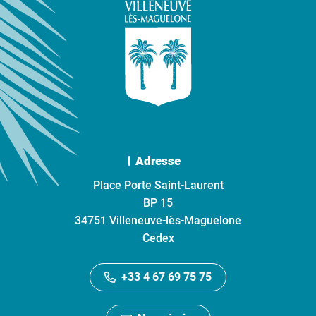
Adresse
Place Porte Saint-Laurent
BP 15
34751 Villeneuve-lès-Maguelone
Cedex
+33 4 67 69 75 75