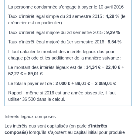
La personne condamnée s’engage à payer le 10 avril 2016
Taux d’intérêt légal simple du 2d semestre 2015 :
4,29 %
(le
créancier est un particulier)
Taux d’intérêt légal majoré du 2d semestre 2015 :
9,29 %
Taux d’intérêt légal majoré du 1er semestre 2016 :
9,54 %
Il faut calculer le montant des intérêts légaux dus pour
chaque période et les additionner de la manière suivante :
Le montant des intérêts légaux est de :
14,34 €
+
22,40 €
+
52,27 €
=
89,01 €
Le total à payer est de :
2 000 €
+
89,01 €
=
2 089,01 €
Rappel : même si 2016 est une année bissextile, il faut
utiliser 36 500 dans le calcul.
Intérêts légaux composés
Les intérêts dus sont capitalisés (on parle d’
intérêts
composés
) lorsqu’ils s’ajoutent au capital initial pour produire