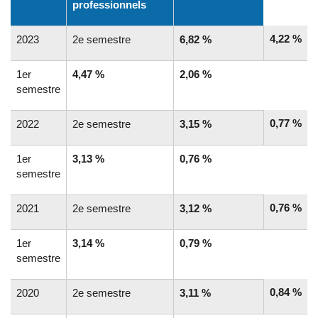
professionnels
4,22 %
2023
2e semestre
6,82 %
1er
4,47 %
2,06 %
semestre
0,77 %
2022
2e semestre
3,15 %
1er
3,13 %
0,76 %
semestre
0,76 %
2021
2e semestre
3,12 %
1er
3,14 %
0,79 %
semestre
0,84 %
2020
2e semestre
3,11 %