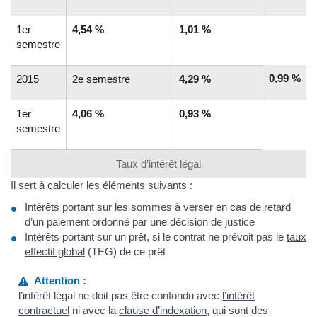
1er
4,54 %
1,01 %
semestre
0,99 %
2015
2e semestre
4,29 %
1er
4,06 %
0,93 %
semestre
Taux d’intérêt légal
Il sert à calculer les éléments suivants :
Intérêts portant sur les sommes à verser en cas de retard
d’un paiement ordonné par une décision de justice
Intérêts portant sur un prêt, si le contrat ne prévoit pas le
taux
effectif global
(TEG) de ce prêt
Attention :
l’intérêt légal ne doit pas être confondu avec
l’intérêt
contractuel
ni avec la
clause d’indexation,
qui sont des