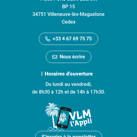
BP 15
34751 Villeneuve-lès-Maguelone
Cedex
+33 4 67 69 75 75
Nous écrire
Horaires d'ouverture
Du lundi au vendredi,
de 8h30 à 12h et de 14h à 17h30.
S'inscrire à la newsletter