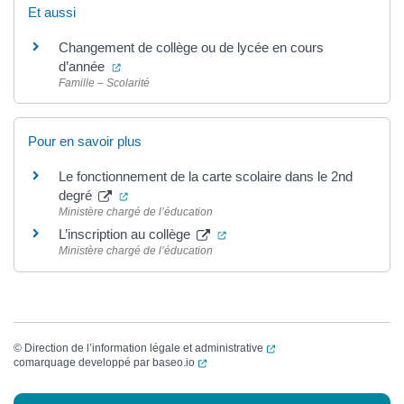
Et aussi
Changement de collège ou de lycée en cours
(ouverture dans un nouvel onglet)
d’année
Famille – Scolarité
Pour en savoir plus
Le fonctionnement de la carte scolaire dans le 2nd
(ouverture dans un nouvel onglet)
degré
Ministère chargé de l’éducation
(ouverture dans un nouvel ong
L’inscription au collège
Ministère chargé de l’éducation
(ouverture dans un nouvel
©
Direction de l’information légale et administrative
(ouverture dans un nouvel onglet)
comarquage developpé par
baseo.io