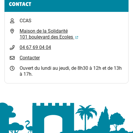
Informations complémentaires
CONTACT
CCAS
Maison de la Solidarité
(ouverture dans un nouvel
101 boulevard des Ecoles
04 67 69 04 04
Contacter
Ouvert du lundi au jeudi, de 8h30 à 12h et de 13h
à 17h.