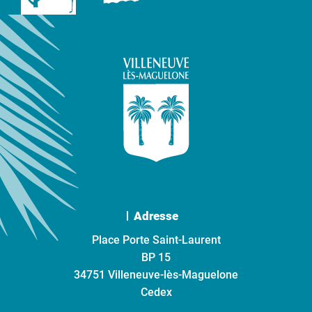
Adresse
Place Porte Saint-Laurent
BP 15
34751 Villeneuve-lès-Maguelone
Cedex