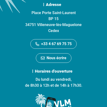
Adresse
Place Porte Saint-Laurent
BP 15
34751 Villeneuve-lès-Maguelone
Cedex
+33 4 67 69 75 75
Nous écrire
Horaires d'ouverture
Du lundi au vendredi,
de 8h30 à 12h et de 14h à 17h30.