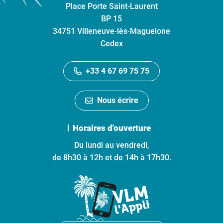
Place Porte Saint-Laurent
BP 15
34751 Villeneuve-lès-Maguelone
Cedex
+33 4 67 69 75 75
Nous écrire
Horaires d'ouverture
Du lundi au vendredi,
de 8h30 à 12h et de 14h à 17h30.