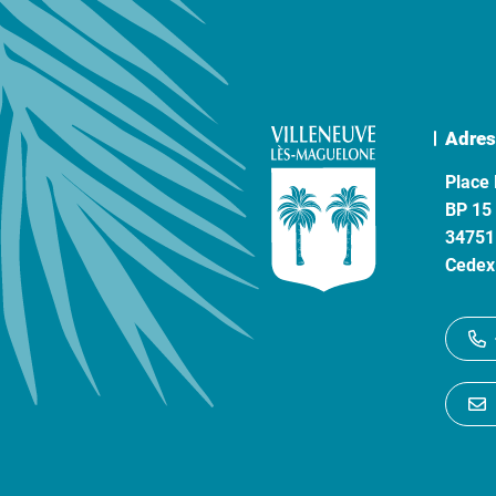
Adres
Place 
BP 15
34751
Cedex