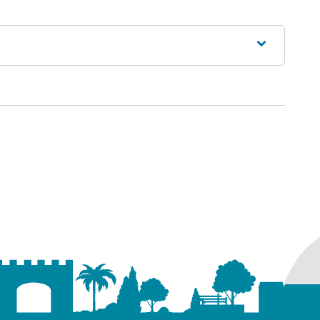
ure dans un nouvel onglet)
uvel onglet)