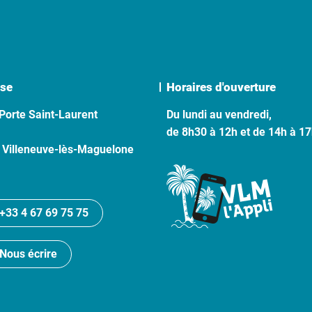
se
Horaires d'ouverture
Porte Saint-Laurent
Du lundi au vendredi,
de 8h30 à 12h et de 14h à 1
 Villeneuve-lès-Maguelone
+33 4 67 69 75 75
Nous écrire