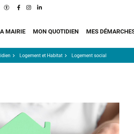
Lien vers le compte Facebook
Lien vers le compte Instagram
Lien vers le compte Linkedin
Paramètres d'accessibilité
A MAIRIE
MON QUOTIDIEN
MES DÉMARCHE
idien
Logement et Habitat
Logement social