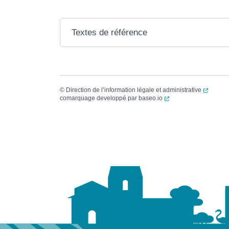
Textes de référence
(ouvert
©
Direction de l’information légale et administrative
(ouverture dans un no
comarquage developpé par
baseo.io