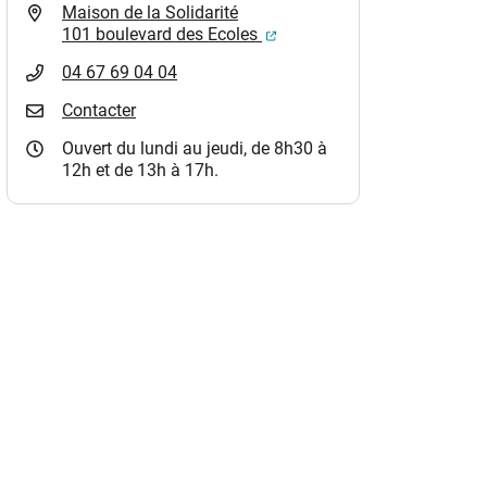
Maison de la Solidarité
(ouverture dans un nouvel o
101 boulevard des Ecoles
04 67 69 04 04
Contacter
Ouvert du lundi au jeudi, de 8h30 à
12h et de 13h à 17h.