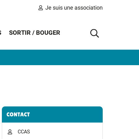
Je suis une association
S
SORTIR / BOUGER
AFFICHER 
Informations complémentaires
CONTACT
CCAS