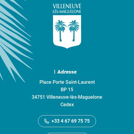
Adresse
Place Porte Saint-Laurent
BP 15
34751 Villeneuve-lès-Maguelone
Cedex
+33 4 67 69 75 75