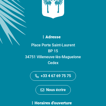
Adresse
Place Porte Saint-Laurent
BP 15
34751 Villeneuve-lès-Maguelone
Cedex
+33 4 67 69 75 75
Nous écrire
Horaires d'ouverture