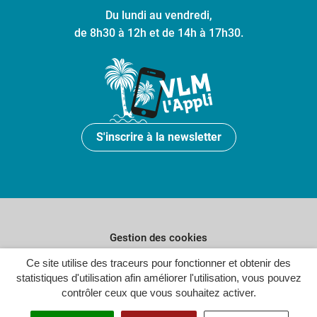
Du lundi au vendredi,
de 8h30 à 12h et de 14h à 17h30.
S'inscrire à la newsletter
Gestion des cookies
Ce site utilise des traceurs pour fonctionner et obtenir des
Plan du site
statistiques d'utilisation afin améliorer l'utilisation, vous pouvez
Politique de confidentialité
contrôler ceux que vous souhaitez activer.
Crédits