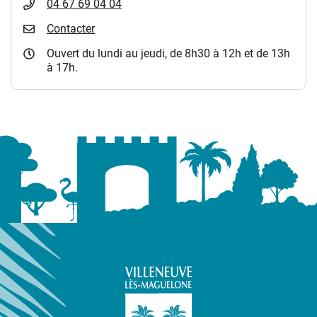
04 67 69 04 04
Contacter
Ouvert du lundi au jeudi, de 8h30 à 12h et de 13h
à 17h.