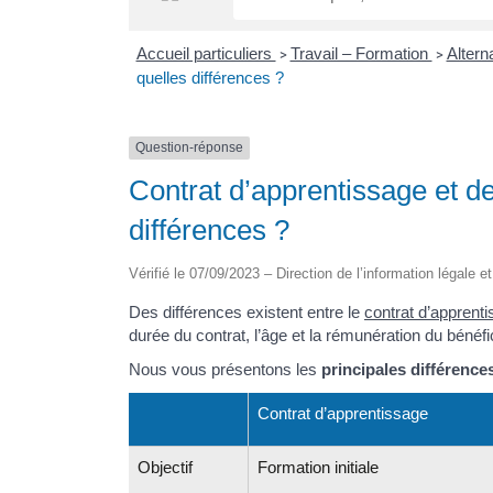
Accueil particuliers
Travail – Formation
Alter
>
>
quelles différences ?
Question-réponse
Contrat d’apprentissage et de
différences ?
Vérifié le 07/09/2023 – Direction de l’information légale e
Des différences existent entre le
contrat d’apprent
durée du contrat, l’âge et la rémunération du bénéfic
Nous vous présentons les
principales différence
Contrat d’apprentissage
Objectif
Formation initiale