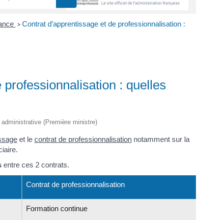
nance
Contrat d’apprentissage et de professionnalisation :
>
 professionnalisation : quelles
t administrative (Première ministre)
issage
et le
contrat de professionnalisation
notamment sur la
iaire.
s
entre ces 2 contrats.
Contrat de professionnalisation
Formation continue