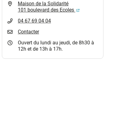
Maison de la Solidarité
(ouverture dans un nouvel o
101 boulevard des Ecoles
04 67 69 04 04
Contacter
Ouvert du lundi au jeudi, de 8h30 à
12h et de 13h à 17h.