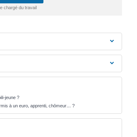
e chargé du travail
li-jeune ?
rmis à un euro, apprenti, chômeur… ?