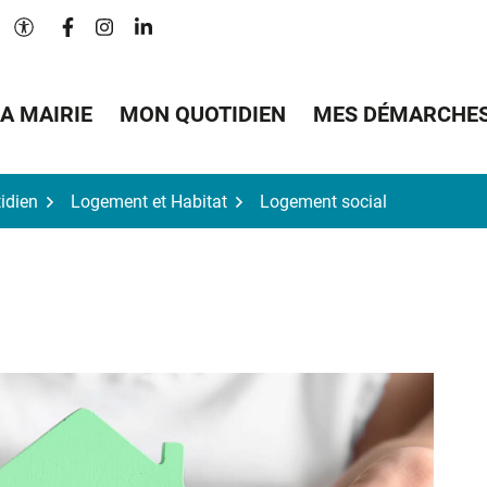
Lien vers le compte Facebook
Lien vers le compte Instagram
Lien vers le compte Linkedin
Paramètres d'accessibilité
A MAIRIE
MON QUOTIDIEN
MES DÉMARCHE
idien
Logement et Habitat
Logement social