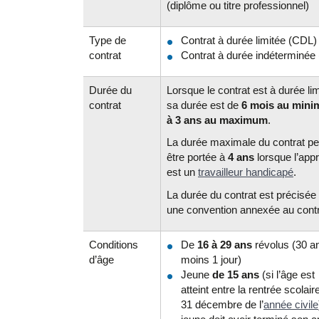
(diplôme ou titre professionnel)
Type de
Contrat à durée limitée (CDL)
contrat
Contrat à durée indéterminée
Durée du
Lorsque le contrat est à durée lim
contrat
sa durée est de
6 mois au min
à 3 ans au maximum
.
La durée maximale du contrat pe
être portée à
4 ans
lorsque l’appr
est un
travailleur handicapé
.
La durée du contrat est précisée
une convention annexée au contr
Conditions
De
16 à 29 ans
révolus (30 a
d’âge
moins 1 jour)
Jeune
de 15 ans
(si l’âge est
atteint entre la rentrée scolaire
31 décembre de l’
année civile