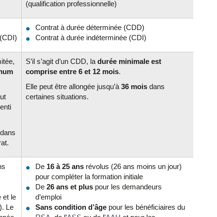
(qualification professionnelle)
Contrat à durée déterminée (CDD)
 (CDI)
Contrat à durée indéterminée (CDI)
itée,
S’il s’agit d’un CDD, la
durée minimale est
imum
comprise entre 6 et 12 mois
.
Elle peut être allongée jusqu’à
36 mois
dans
ut
certaines situations.
enti
 dans
at.
ns
De
16 à 25 ans
révolus (26 ans moins un jour)
pour compléter la formation initiale
De
26 ans et plus
pour les demandeurs
 et le
d’emploi
). Le
Sans condition d’âge
pour les bénéficiaires du