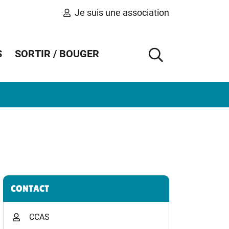
Je suis une association
S
SORTIR / BOUGER
AFFICHER 
Informations complémentaires
CONTACT
CCAS