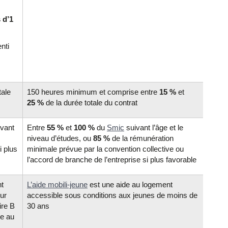
 d’1
enti
tale
150 heures minimum et comprise entre
15 %
et
25 %
de la durée totale du contrat
vant
Entre
55 %
et
100 %
du
Smic
suivant l’âge et le
niveau d’études, ou
85 %
de la rémunération
i plus
minimale prévue par la convention collective ou
l’accord de branche de l’entreprise si plus favorable
nt
L’aide mobili-jeune
est une aide au logement
ur
accessible sous conditions aux jeunes de moins de
ire B
30 ans
de au