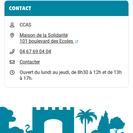
Informations complémentaires
CONTACT
CCAS
Maison de la Solidarité
(ouverture dans un nouvel
101 boulevard des Ecoles
04 67 69 04 04
Contacter
Ouvert du lundi au jeudi, de 8h30 à 12h et de 13h
à 17h.