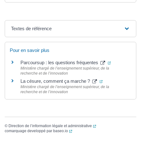
Textes de référence
Pour en savoir plus
(ouverture dan
Parcoursup : les questions fréquentes
Ministère chargé de l’enseignement supérieur, de la
recherche et de l’innovation
(ouverture dans un
La césure, comment ça marche ?
Ministère chargé de l’enseignement supérieur, de la
recherche et de l’innovation
(ouverture dans un nouvel
©
Direction de l’information légale et administrative
(ouverture dans un nouvel onglet)
comarquage developpé par
baseo.io