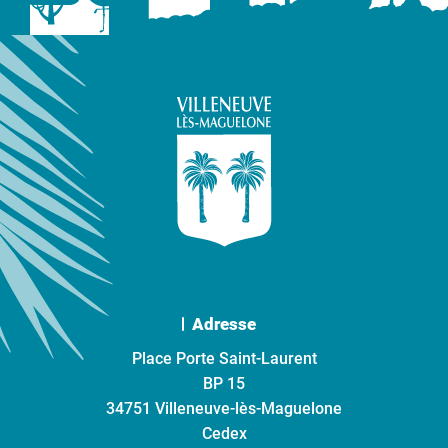
Adresse
Place Porte Saint-Laurent
BP 15
34751 Villeneuve-lès-Maguelone
Cedex