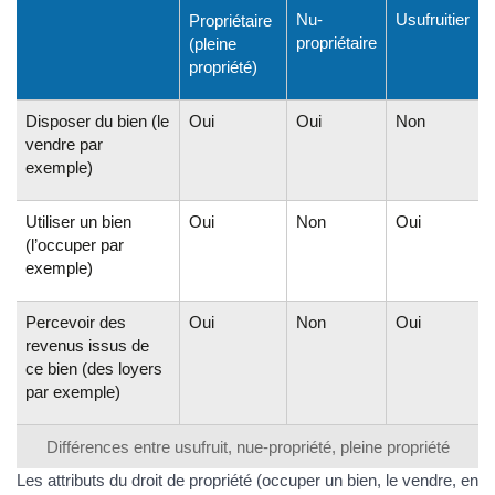
Nu-
Usufruitier
Propriétaire
propriétaire
(pleine
propriété)
Disposer du bien (le
Oui
Oui
Non
vendre par
exemple)
Utiliser un bien
Oui
Non
Oui
(l’occuper par
exemple)
Percevoir des
Oui
Non
Oui
revenus issus de
ce bien (des loyers
par exemple)
Différences entre usufruit, nue-propriété, pleine propriété
Les attributs du droit de propriété (occuper un bien, le vendre, en