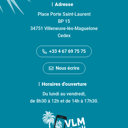
Adresse
Place Porte Saint-Laurent
BP 15
34751 Villeneuve-lès-Maguelone
Cedex
+33 4 67 69 75 75
Nous écrire
Horaires d'ouverture
Du lundi au vendredi,
de 8h30 à 12h et de 14h à 17h30.