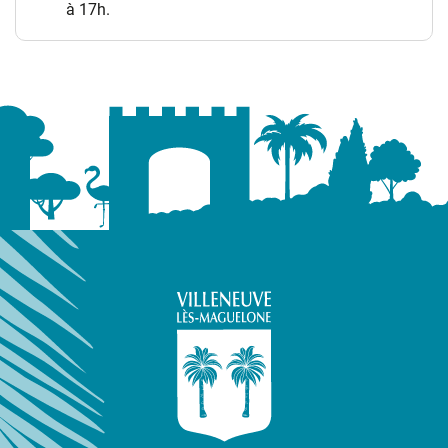
à 17h.