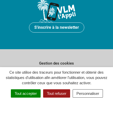
S'inscrire à la newsletter
Gestion des cookies
Plan du site
Ce site utilise des traceurs pour fonctionner et obtenir des
statistiques d'utilisation afin améliorer l'utilisation, vous pouvez
Politique de confidentialité
contrôler ceux que vous souhaitez activer.
Crédits
Tout accepter
Tout refuser
Personnaliser
Accessibilité : partiellement conforme