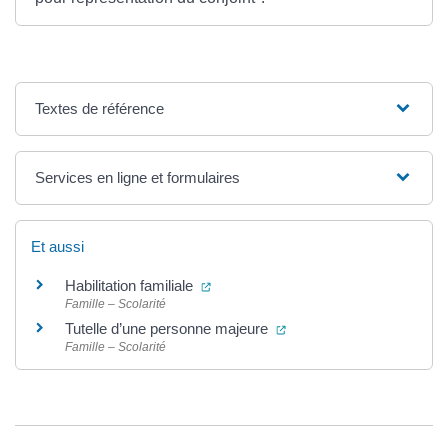
Textes de référence
Services en ligne et formulaires
Et aussi
(ouverture dans un nouvel onglet)
Habilitation familiale
Famille – Scolarité
(ouverture dans un nouve
Tutelle d’une personne majeure
Famille – Scolarité