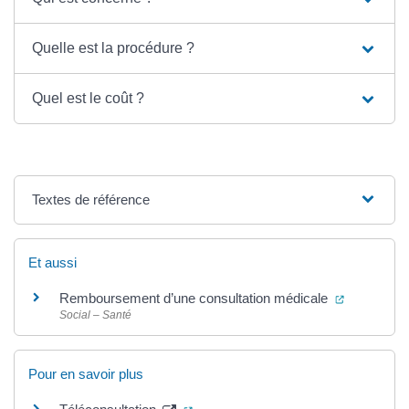
Quelle est la procédure ?
Quel est le coût ?
Textes de référence
Et aussi
(ouverture
Remboursement d’une consultation médicale
Social – Santé
Pour en savoir plus
(ouverture dans un nouvel onglet)