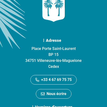
Adresse
Place Porte Saint-Laurent
BP 15
34751 Villeneuve-lès-Maguelone
Cedex
+33 4 67 69 75 75
Nous écrire
Horaires d'ouverture