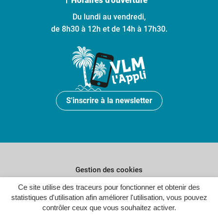
Du lundi au vendredi,
de 8h30 à 12h et de 14h à 17h30.
S'inscrire à la newsletter
Gestion des cookies
Plan du site
Ce site utilise des traceurs pour fonctionner et obtenir des
statistiques d'utilisation afin améliorer l'utilisation, vous pouvez
Politique de confidentialité
contrôler ceux que vous souhaitez activer.