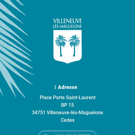
Adresse
Place Porte Saint-Laurent
BP 15
34751 Villeneuve-lès-Maguelone
Cedex