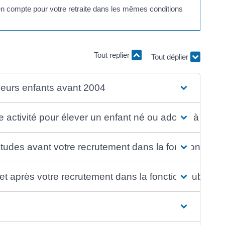
 en compte pour votre retraite dans les mêmes conditions
Tout replier
Tout déplier
ieurs enfants avant 2004
 activité pour élever un enfant né ou adopté à partir
des avant votre recrutement dans la fonction publ
 et après votre recrutement dans la fonction publique