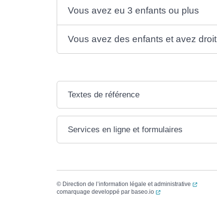
Vous avez eu 3 enfants ou plus
Vous avez des enfants et avez droit 
Textes de référence
Services en ligne et formulaires
(ouvert
©
Direction de l’information légale et administrative
(ouverture dans un no
comarquage developpé par
baseo.io