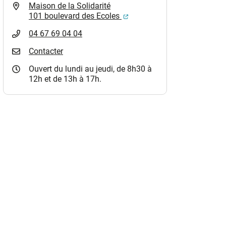
Maison de la Solidarité
(ouverture dans un nouvel o
101 boulevard des Ecoles
04 67 69 04 04
Contacter
Ouvert du lundi au jeudi, de 8h30 à
12h et de 13h à 17h.