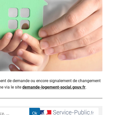
ment de demande ou encore signalement de changement
ne via le site
demande-logement-social.gouv.fr
.