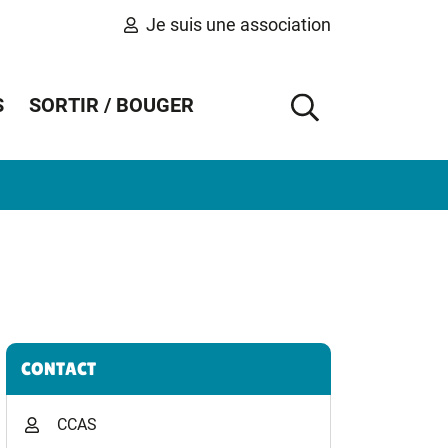
Je suis une association
S
SORTIR / BOUGER
AFFICHER 
Informations complémentaires
CONTACT
CCAS