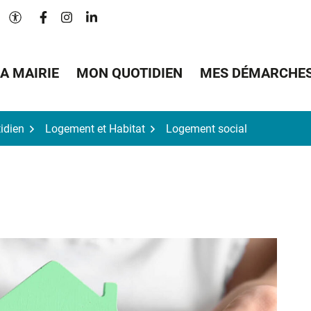
Lien vers le compte Facebook
Lien vers le compte Instagram
Lien vers le compte Linkedin
Paramètres d'accessibilité
A MAIRIE
MON QUOTIDIEN
MES DÉMARCHE
idien
Logement et Habitat
Logement social