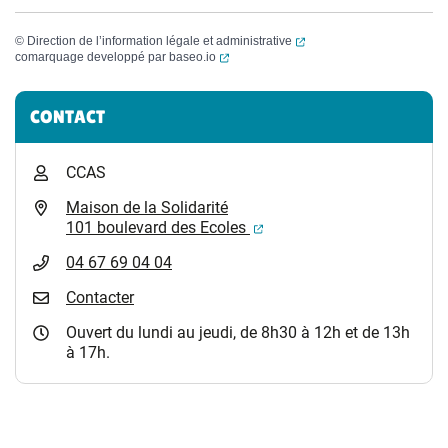
(ouverture dans un nouvel
©
Direction de l’information légale et administrative
(ouverture dans un nouvel onglet)
comarquage developpé par
baseo.io
Informations complémentaires
CONTACT
CCAS
Maison de la Solidarité
(ouverture dans un nouvel
101 boulevard des Ecoles
04 67 69 04 04
Contacter
Ouvert du lundi au jeudi, de 8h30 à 12h et de 13h
à 17h.