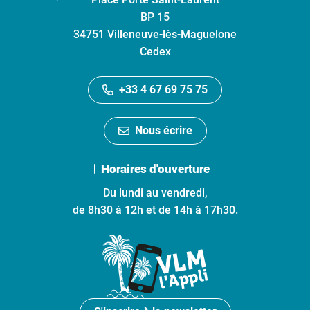
BP 15
34751 Villeneuve-lès-Maguelone
Cedex
+33 4 67 69 75 75
Nous écrire
Horaires d'ouverture
Du lundi au vendredi,
de 8h30 à 12h et de 14h à 17h30.