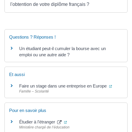
l'obtention de votre diplôme français ?
Questions ? Réponses !
Un étudiant peut-il cumuler la bourse avec un
emploi ou une autre aide ?
Et aussi
(ouverture
Faire un stage dans une entreprise en Europe
Famille – Scolarité
Pour en savoir plus
(ouverture dans un nouvel onglet)
Étudier à l’étranger
Ministère chargé de l’éducation