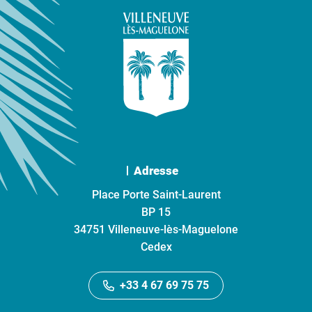
Adresse
Place Porte Saint-Laurent
BP 15
34751 Villeneuve-lès-Maguelone
Cedex
+33 4 67 69 75 75