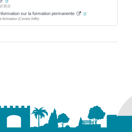
(ouverture dans un nouvel onglet)
 (CIDJ)
(ouverture dans un nouv
information sur la formation permanente
 formation (Centre Inffo)
ure dans un nouvel onglet)
uvel onglet)