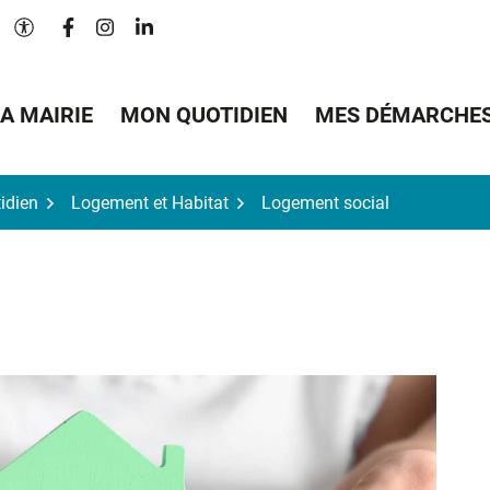
Lien vers le compte Facebook
Lien vers le compte Instagram
Lien vers le compte Linkedin
Paramètres d'accessibilité
A MAIRIE
MON QUOTIDIEN
MES DÉMARCHE
idien
Logement et Habitat
Logement social