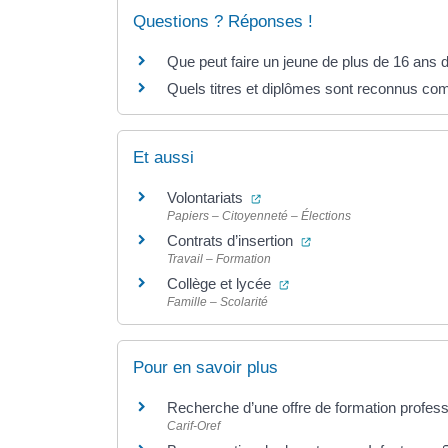
Questions ? Réponses !
Que peut faire un jeune de plus de 16 ans 
Quels titres et diplômes sont reconnus comm
Et aussi
(ouverture dans un nouvel on
Volontariats
Papiers – Citoyenneté – Élections
(ouverture dans un n
Contrats d’insertion
Travail – Formation
(ouverture dans un nouve
Collège et lycée
Famille – Scolarité
Pour en savoir plus
Recherche d’une offre de formation profess
Carif-Oref