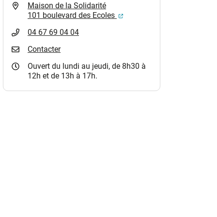
Maison de la Solidarité
(ouverture dans un nouvel o
101 boulevard des Ecoles
04 67 69 04 04
Contacter
Ouvert du lundi au jeudi, de 8h30 à
12h et de 13h à 17h.