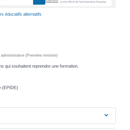
s éducatifs alternatifs
t administrative (Première ministre)
s qui souhaitent reprendre une formation.
se (EPIDE)