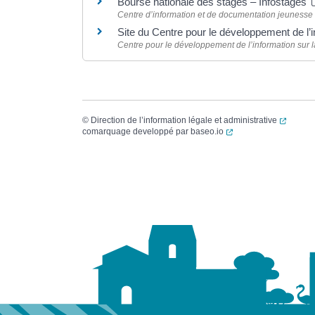
Bourse nationale des stages – Infostages
Centre d’information et de documentation jeunesse
Site du Centre pour le développement de l’
Centre pour le développement de l’information sur la
(ouvert
©
Direction de l’information légale et administrative
(ouverture dans un no
comarquage developpé par
baseo.io