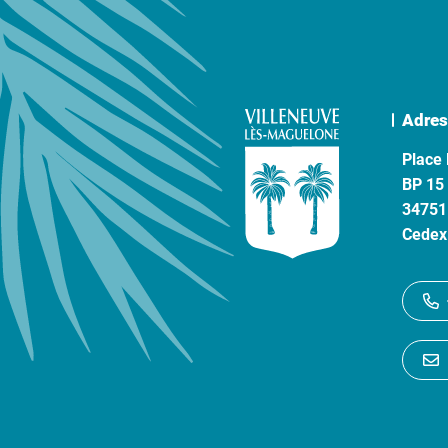
Adres
Place 
BP 15
34751
Cedex