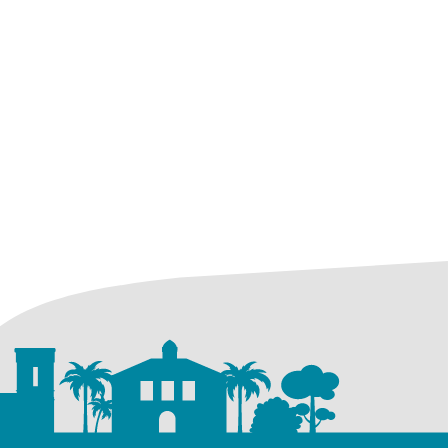
el onglet)