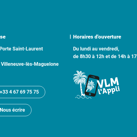
se
Horaires d'ouverture
Porte Saint-Laurent
Du lundi au vendredi,
de 8h30 à 12h et de 14h à 1
 Villeneuve-lès-Maguelone
+33 4 67 69 75 75
Nous écrire