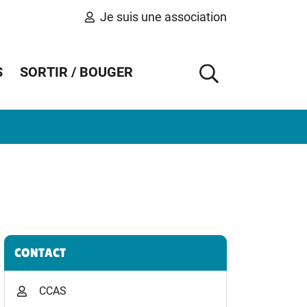
Je suis une association
S
SORTIR / BOUGER
AFFICHER 
Informations complémentaires
CONTACT
CCAS