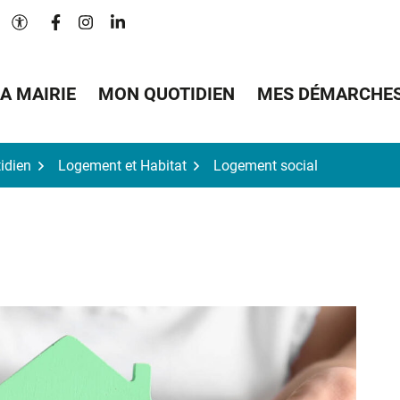
Lien vers le compte Facebook
Lien vers le compte Instagram
Lien vers le compte Linkedin
Paramètres d'accessibilité
A MAIRIE
MON QUOTIDIEN
MES DÉMARCHE
idien
Logement et Habitat
Logement social