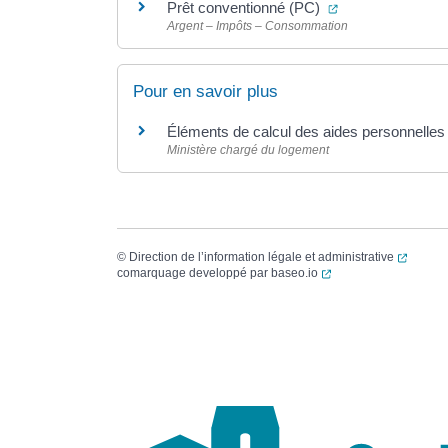
(ouverture dans 
Prêt conventionné (PC)
Argent – Impôts – Consommation
Pour en savoir plus
Éléments de calcul des aides personnelle
Ministère chargé du logement
(ouvert
©
Direction de l’information légale et administrative
(ouverture dans un no
comarquage developpé par
baseo.io