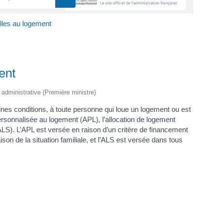
lles au logement
ent
t administrative (Première ministre)
nes conditions, à toute personne qui loue un logement ou est
 personnalisée au logement (APL), l’allocation de logement
(ALS). L’APL est versée en raison d’un critère de financement
son de la situation familiale, et l’ALS est versée dans tous