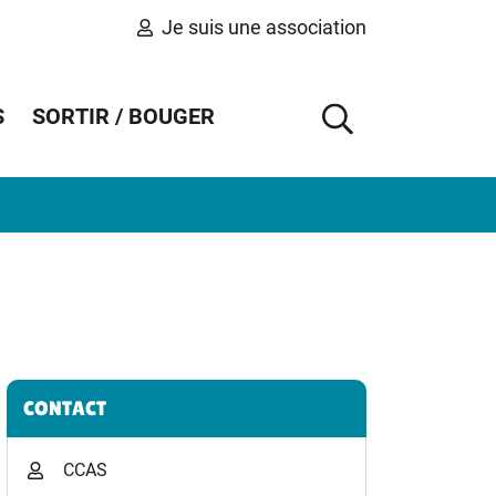
Je suis une association
S
SORTIR / BOUGER
AFFICHER 
Informations complémentaires
CONTACT
CCAS