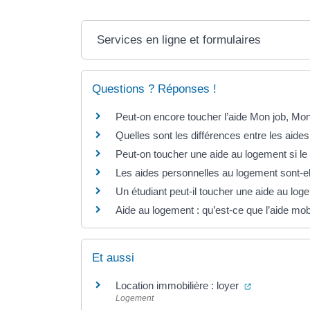
Services en ligne et formulaires
Questions ? Réponses !
Peut-on encore toucher l’aide Mon job, Mo
Quelles sont les différences entre les aide
Peut-on toucher une aide au logement si le b
Les aides personnelles au logement sont-e
Un étudiant peut-il toucher une aide au lo
Aide au logement : qu’est-ce que l’aide mobi
Et aussi
(ouverture da
Location immobilière : loyer
Logement