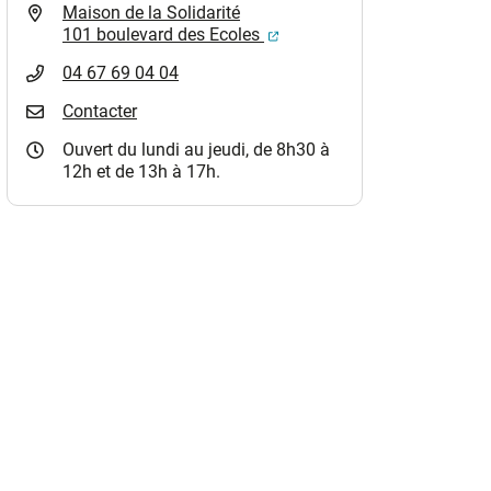
Maison de la Solidarité
(ouverture dans un nouvel o
101 boulevard des Ecoles
04 67 69 04 04
Contacter
Ouvert du lundi au jeudi, de 8h30 à
12h et de 13h à 17h.