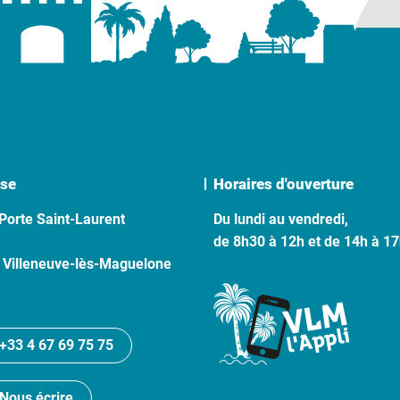
se
Horaires d'ouverture
Porte Saint-Laurent
Du lundi au vendredi,
de 8h30 à 12h et de 14h à 1
 Villeneuve-lès-Maguelone
+33 4 67 69 75 75
Nous écrire