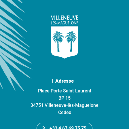
Adresse
Place Porte Saint-Laurent
BP 15
34751 Villeneuve-lès-Maguelone
Cedex
+33 4 67 69 75 75