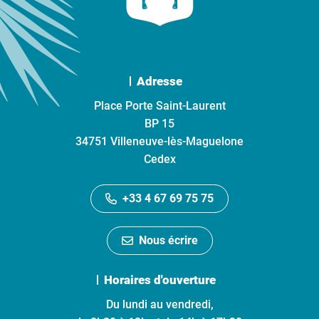
Adresse
Place Porte Saint-Laurent
BP 15
34751 Villeneuve-lès-Maguelone
Cedex
+33 4 67 69 75 75
Nous écrire
Horaires d'ouverture
Du lundi au vendredi,