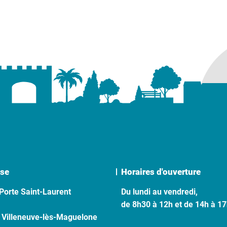
se
Horaires d'ouverture
Porte Saint-Laurent
Du lundi au vendredi,
de 8h30 à 12h et de 14h à 1
 Villeneuve-lès-Maguelone