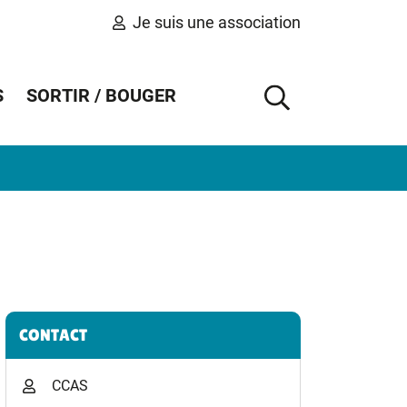
Je suis une association
S
SORTIR / BOUGER
AFFICHER 
Informations complémentaires
CONTACT
CCAS