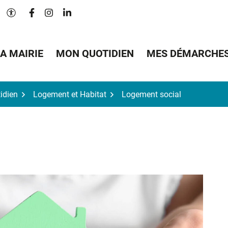
Lien vers le compte Facebook
Lien vers le compte Instagram
Lien vers le compte Linkedin
Paramètres d'accessibilité
A MAIRIE
MON QUOTIDIEN
MES DÉMARCHE
idien
Logement et Habitat
Logement social