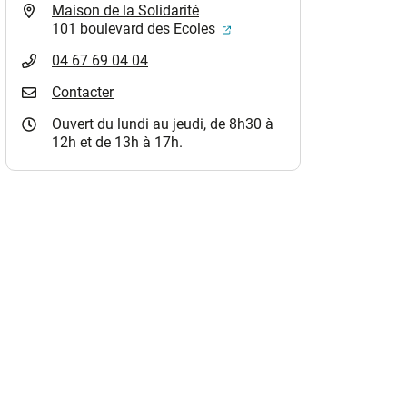
Maison de la Solidarité
(ouverture dans un nouvel o
101 boulevard des Ecoles
04 67 69 04 04
Contacter
Ouvert du lundi au jeudi, de 8h30 à
12h et de 13h à 17h.