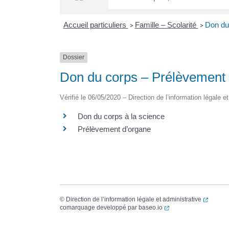
Accueil particuliers
Famille – Scolarité
Don du
>
>
Dossier
Don du corps – Prélèvement
Vérifié le 06/05/2020 – Direction de l’information légale e
Don du corps à la science
Prélèvement d’organe
(ouvert
©
Direction de l’information légale et administrative
(ouverture dans un no
comarquage developpé par
baseo.io