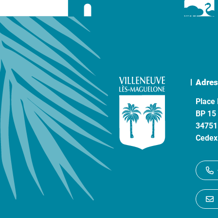
Adres
Place 
BP 15
34751
Cedex