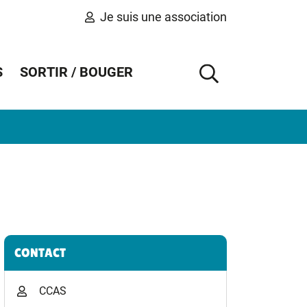
Je suis une association
S
SORTIR / BOUGER
AFFICHER 
Informations complémentaires
CONTACT
CCAS