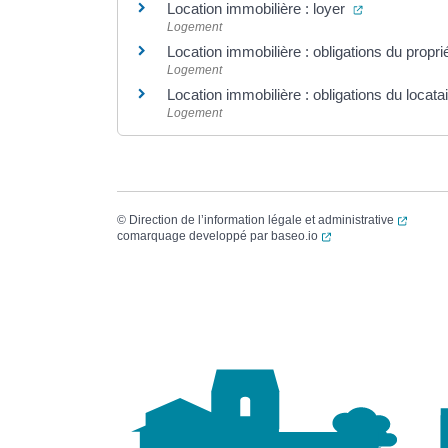
(ouverture da
Location immobilière : loyer
Logement
Location immobilière : obligations du proprié
Logement
Location immobilière : obligations du locata
Logement
(ouvert
©
Direction de l’information légale et administrative
(ouverture dans un no
comarquage developpé par
baseo.io