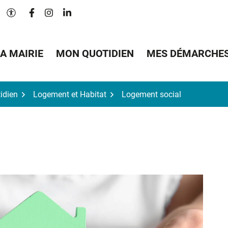
Lien vers le compte Facebook
Lien vers le compte Instagram
Lien vers le compte Linkedin
Paramètres d'accessibilité
A MAIRIE
MON QUOTIDIEN
MES DÉMARCHE
idien
Logement et Habitat
Logement social