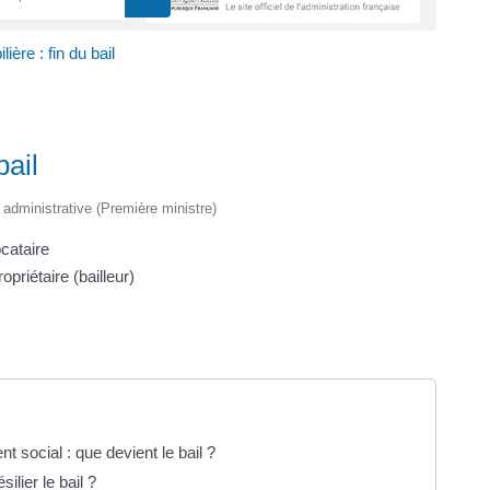
ière : fin du bail
bail
t administrative (Première ministre)
cataire
priétaire (bailleur)
 social : que devient le bail ?
ilier le bail ?