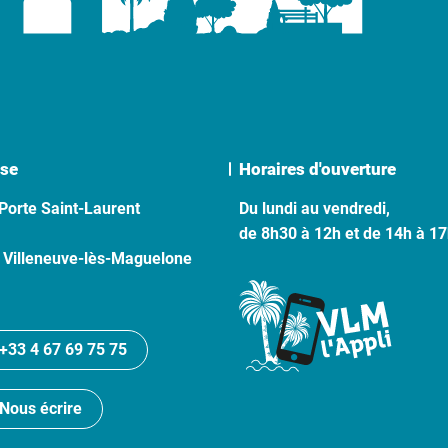
se
Horaires d'ouverture
Porte Saint-Laurent
Du lundi au vendredi,
de 8h30 à 12h et de 14h à 1
 Villeneuve-lès-Maguelone
+33 4 67 69 75 75
Nous écrire