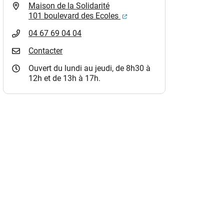
Maison de la Solidarité
(ouverture dans un nouvel o
101 boulevard des Ecoles
04 67 69 04 04
Contacter
Ouvert du lundi au jeudi, de 8h30 à
12h et de 13h à 17h.