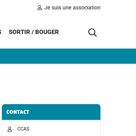
Je suis une association
S
SORTIR / BOUGER
AFFICHER 
Informations complémentaires
CONTACT
CCAS