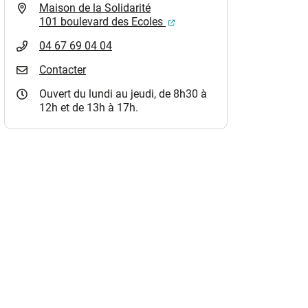
Maison de la Solidarité
(ouverture dans un nouvel o
101 boulevard des Ecoles
04 67 69 04 04
Contacter
Ouvert du lundi au jeudi, de 8h30 à
12h et de 13h à 17h.