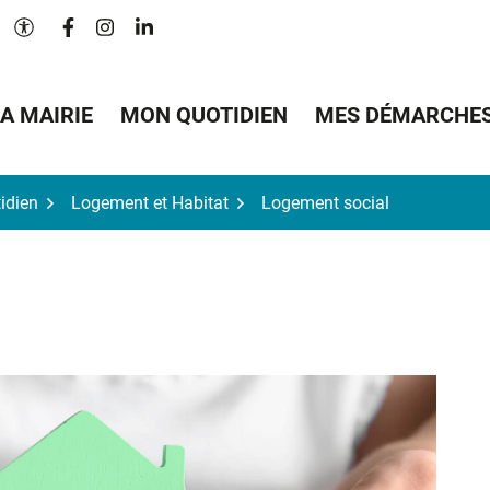
Lien vers le compte Facebook
Lien vers le compte Instagram
Lien vers le compte Linkedin
Paramètres d'accessibilité
A MAIRIE
MON QUOTIDIEN
MES DÉMARCHE
idien
Logement et Habitat
Logement social