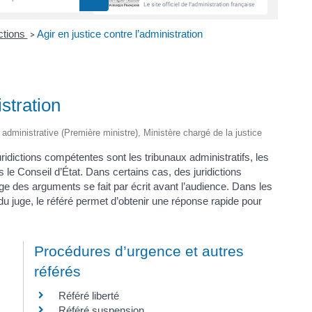
ctions
Agir en justice contre l’administration
>
istration
t administrative (Première ministre), Ministère chargé de la justice
uridictions compétentes sont les tribunaux administratifs, les
 le Conseil d’État. Dans certains cas, des juridictions
ge des arguments se fait par écrit avant l’audience. Dans les
 du juge, le référé permet d’obtenir une réponse rapide pour
Procédures d’urgence et autres
référés
Référé liberté
Référé suspension