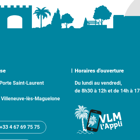
se
Horaires d'ouverture
Porte Saint-Laurent
Du lundi au vendredi,
de 8h30 à 12h et de 14h à 1
 Villeneuve-lès-Maguelone
+33 4 67 69 75 75