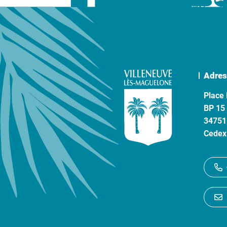
Adres
Place 
BP 15
34751
Cedex