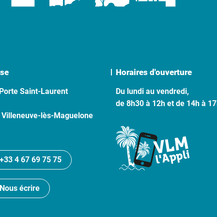
se
Horaires d'ouverture
Porte Saint-Laurent
Du lundi au vendredi,
de 8h30 à 12h et de 14h à 1
 Villeneuve-lès-Maguelone
+33 4 67 69 75 75
Nous écrire