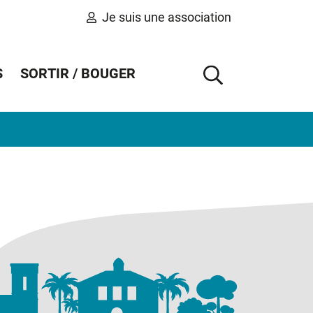
Je suis une association
S
SORTIR / BOUGER
AFFICHER 