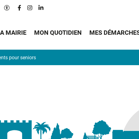
Lien vers le compte Facebook
Lien vers le compte Instagram
Lien vers le compte Linkedin
Paramètres d'accessibilité
A MAIRIE
MON QUOTIDIEN
MES DÉMARCHE
nts pour seniors