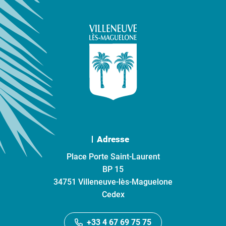
Adresse
Place Porte Saint-Laurent
BP 15
34751 Villeneuve-lès-Maguelone
Cedex
+33 4 67 69 75 75