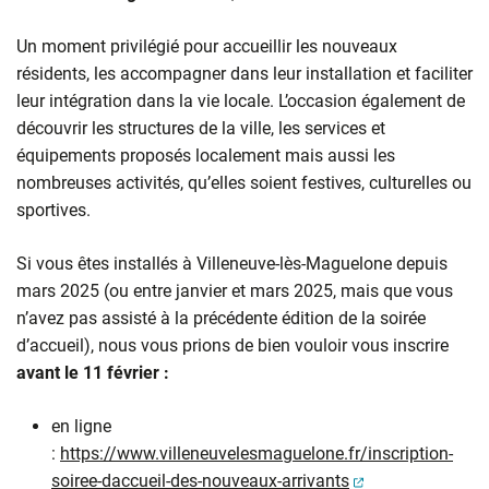
Un moment privilégié pour accueillir les nouveaux
résidents, les accompagner dans leur installation et faciliter
leur intégration dans la vie locale. L’occasion également de
découvrir les structures de la ville, les services et
équipements proposés localement mais aussi les
nombreuses activités, qu’elles soient festives, culturelles ou
sportives.
Si vous êtes installés à Villeneuve-lès-Maguelone depuis
mars 2025 (ou entre janvier et mars 2025, mais que vous
n’avez pas assisté à la précédente édition de la soirée
d’accueil), nous vous prions de bien vouloir vous inscrire
avant le 11 février :
en ligne
:
https://www.villeneuvelesmaguelone.fr/inscription-
(ouverture dans u
(ouverture dans 
soiree-daccueil-des-nouveaux-arrivants