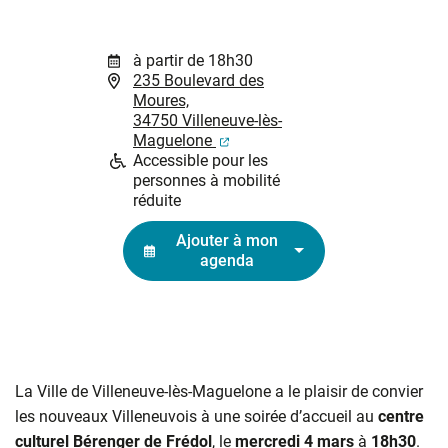
à partir de 18h30
235 Boulevard des
Moures,
34750 Villeneuve-lès-
(ouverture dans un nouvel ongl
Maguelone
Accessible pour les
personnes à mobilité
réduite
Ajouter à mon
agenda
La Ville de Villeneuve-lès-Maguelone a le plaisir de convier
les nouveaux Villeneuvois à une soirée d’accueil au
centre
culturel Bérenger de Frédol
, le
mercredi 4 mars
à
18h30
.