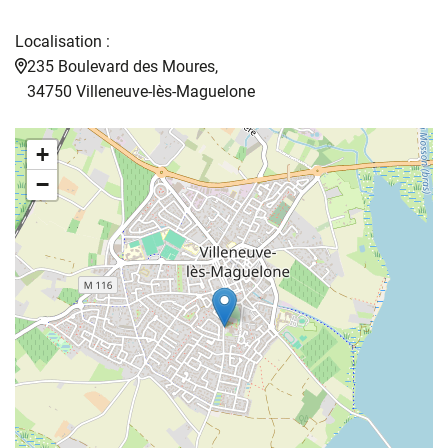
Localisation :
235 Boulevard des Moures,
34750 Villeneuve-lès-Maguelone
+
−