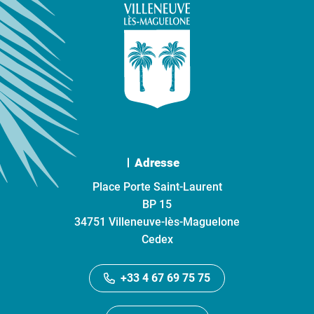
Adresse
Place Porte Saint-Laurent
BP 15
34751 Villeneuve-lès-Maguelone
Cedex
+33 4 67 69 75 75