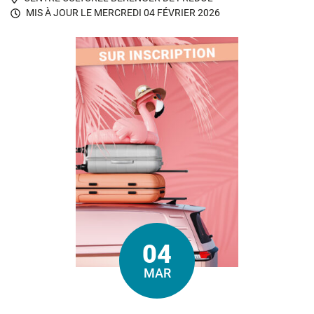
MIS À JOUR LE
MERCREDI 04 FÉVRIER 2026
04
Le
MAR