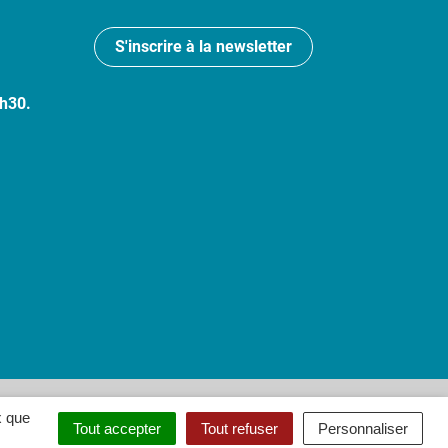
S'inscrire à la newsletter
7h30.
 : partiellement conforme
x que
Tout accepter
Tout refuser
Personnaliser