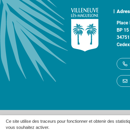
Adres
Place 
BP 15
34751
Cedex
Gestion des cookies
P
Ce site utilise des traceurs pour fonctionner et obtenir des statisti
vous souhaitez activer.