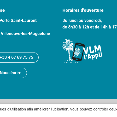
se
Horaires d'ouverture
Porte Saint-Laurent
Du lundi au vendredi,
de 8h30 à 12h et de 14h à 1
 Villeneuve-lès-Maguelone
+33 4 67 69 75 75
Nous écrire
lan du site
Politique de confidentialité
Crédits
Accessibilité
ques d'utilisation afin améliorer l'utilisation, vous pouvez contrôler ceu